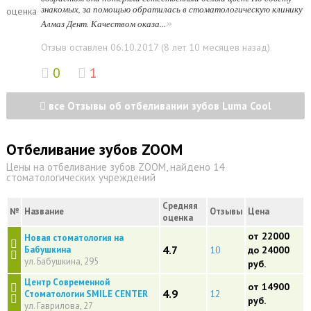
знакомых, за помощью обратилась в стоматологическую клинику
оценка
»
Алмаз Дент. Качеством оказа...
Отзыв оставлен 06.10.2017 (8 лет 10 месяцев назад)
0
1
все Отзывы об отбеливании зубов Luma Cool
Отбеливание зубов ZOOM
Цены на отбеливание зубов ZOOM, найдено 14
стоматологических учреждений
Средняя
№
Название
Отзывы
Цена
оценка
от 22000
Новая стоматология на
4.7
Бабушкина
10
до 24000
ул. Бабушкина, 295
руб.
Центр Современной
от 14900
4.9
12
Стоматологии SMILE CENTER
руб.
ул. Гаврилова, 27