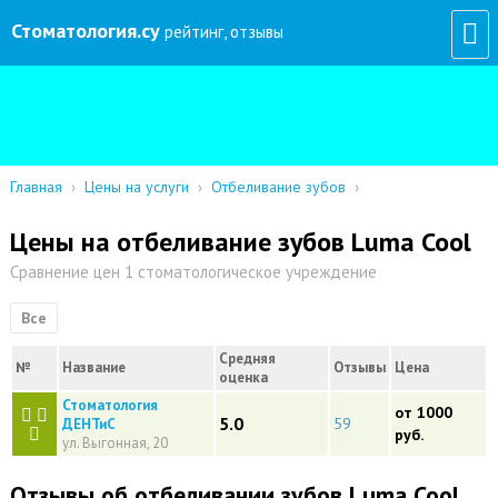
Стоматология
.су
рейтинг, отзывы
Главная
›
Цены на услуги
›
Отбеливание зубов
›
Цены на отбеливание зубов Luma Cool
Сравнение цен 1 стоматологическое учреждение
Все
Средняя
№
Название
Отзывы
Цена
оценка
Стоматология
от 1000
5.0
59
ДЕНТиС
руб.
ул. Выгонная, 20
Отзывы об отбеливании зубов Luma Cool