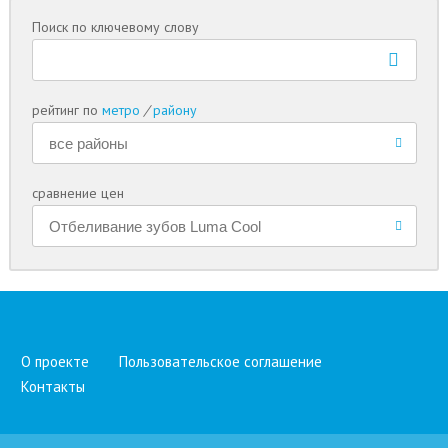
Поиск по ключевому слову
рейтинг по
метро
/
району
сравнение цен
О проекте
Пользовательское соглашение
Контакты