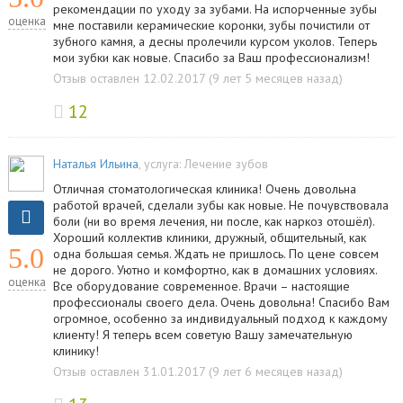
рекомендации по уходу за зубами. На испорченные зубы
оценка
мне поставили керамические коронки, зубы почистили от
зубного камня, а десны пролечили курсом уколов. Теперь
мои зубки как новые. Спасибо за Ваш профессионализм!
Отзыв оставлен 12.02.2017 (9 лет 5 месяцев назад)
12
Наталья Ильина
, услуга:
Лечение зубов
Отличная стоматологическая клиника! Очень довольна
работой врачей, сделали зубы как новые. Не почувствовала
боли (ни во время лечения, ни после, как наркоз отошёл).
Хороший коллектив клиники, дружный, общительный, как
5.0
одна большая семья. Ждать не пришлось. По цене совсем
не дорого. Уютно и комфортно, как в домашних условиях.
оценка
Все оборудование современное. Врачи – настоящие
профессионалы своего дела. Очень довольна! Спасибо Вам
огромное, особенно за индивидуальный подход к каждому
клиенту! Я теперь всем советую Вашу замечательную
клинику!
Отзыв оставлен 31.01.2017 (9 лет 6 месяцев назад)