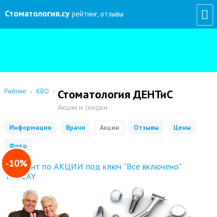
Стоматология
.су
рейтинг, отзывы
Рейтинг
›
КВО
›
Стоматология ДЕНТиС
Акции и скидки
Информация
Врачи
Акции
Отзывы
Цены
Фото
-10%
Имплант по АКЦИИ под ключ "Все включено"
IMPLAY