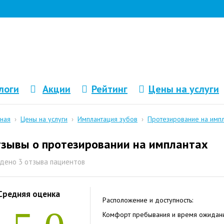
логи
Акции
Рейтинг
Цены на услуги
вная
›
Цены на услуги
›
Имплантация зубов
›
Протезирование на имп
зывы о протезировании на имплантах
дено 3 отзыва пациентов
Средняя оценка
Расположение и доступность:
Комфорт пребывания и время ожидани