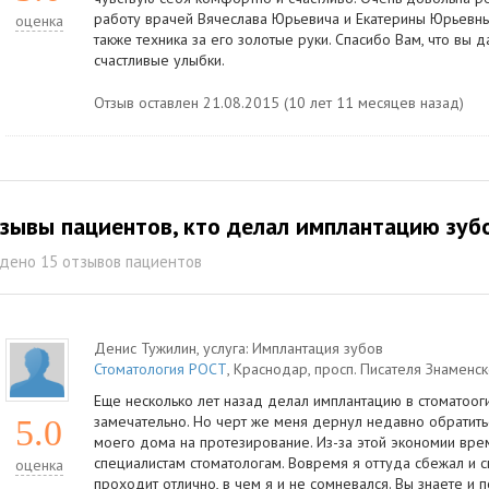
работу врачей Вячеслава Юрьевича и Екатерины Юрьевны 
оценка
также техника за его золотые руки. Спасибо Вам, что вы 
счастливые улыбки.
Отзыв оставлен 21.08.2015 (10 лет 11 месяцев назад)
зывы пациентов, кто делал имплантацию зуб
дено 15 отзывов пациентов
Денис Тужилин
, услуга:
Имплантация зубов
Стоматология РОСТ
,
Краснодар
,
просп. Писателя Знаменск
Еще несколько лет назад делал имплантацию в стоматоог
замечательно. Но черт же меня дернул недавно обратит
5.0
моего дома на протезирование. Из-за этой экономии врем
специалистам стоматологам. Вовремя я оттуда сбежал и с
оценка
проходит отлично, в чем я и не сомневался. Вы знаете и