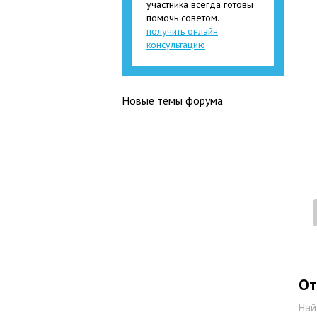
участника всегда готовы
помочь советом.
получить онлайн
консультацию
Новые темы форума
От
Най