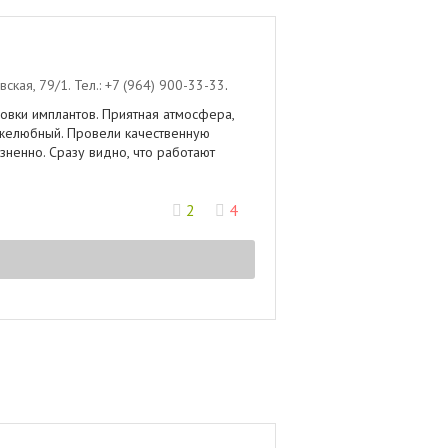
вская, 79/1
.
Тел.:
+7 (964) 900-33-33
.
овки имплантов. Приятная атмосфера,
ужелюбный. Провели качественную
зненно. Сразу видно, что работают
2
4