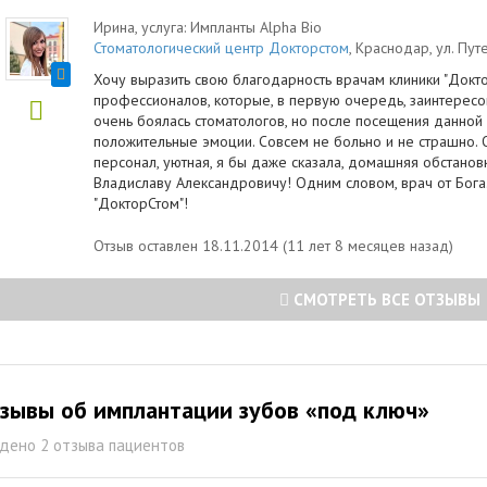
Ирина
, услуга:
Импланты Alpha Bio
Стоматологический центр Докторстом
,
Краснодар
,
ул. Пут
Хочу выразить свою благодарность врачам клиники "Докт
профессионалов, которые, в первую очередь, заинтересов
очень боялась стоматологов, но после посещения данной 
положительные эмоции. Совсем не больно и не страшно. 
персонал, уютная, я бы даже сказала, домашняя обстанов
Владиславу Александровичу! Одним словом, врач от Бог
"ДокторСтом"!
Отзыв оставлен 18.11.2014 (11 лет 8 месяцев назад)
СМОТРЕТЬ ВСЕ ОТЗЫВЫ
зывы об имплантации зубов «под ключ»
дено 2 отзыва пациентов