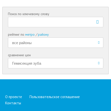
Поиск по ключевому слову
рейтинг по
метро
/
району
сравнение цен
О проекте
Пользовательское соглашение
Контакты