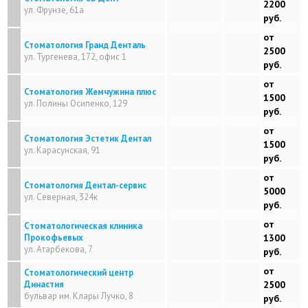
2200
ул. Фрунзе, 61а
руб.
от
Стоматология Гранд Денталь
2500
ул. Тургенева, 172, офис 1
руб.
от
Стоматология Жемчужина плюс
1500
ул. Полины Осипенко, 129
руб.
от
Стоматология Эстетик Дентал
1500
ул. Карасунская, 91
руб.
от
Стоматология Дентал-сервис
5000
ул. Северная, 324к
руб.
от
Cтоматологическая клиника
Прокофьевых
1300
ул. Атарбекова, 7
руб.
от
Стоматологический центр
Династия
2500
бульвар им. Клары Лучко, 8
руб.