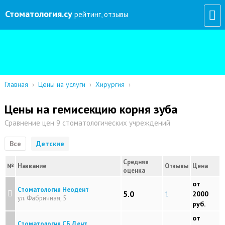
Стоматология
.су
рейтинг, отзывы
Главная
›
Цены на услуги
›
Хирургия
›
Цены на гемисекцию корня зуба
Сравнение цен 9 стоматологических учреждений
Все
Детские
Средняя
№
Название
Отзывы
Цена
оценка
от
Стоматология Неодент
5.0
1
2000
ул. Фабричная, 5
руб.
от
Стоматология СБ Дент