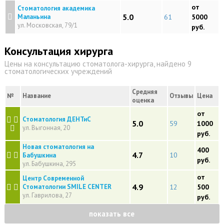
от
Стоматология академика
5.0
Маланьина
61
5000
ул. Московская, 79/1
руб.
Консультация хирурга
Цены на консультацию стоматолога-хирурга, найдено 9
стоматологических учреждений
Средняя
№
Название
Отзывы
Цена
оценка
от
Стоматология ДЕНТиС
5.0
59
1000
ул. Выгонная, 20
руб.
Новая стоматология на
400
4.7
10
Бабушкина
руб.
ул. Бабушкина, 295
от
Центр Современной
4.9
Стоматологии SMILE CENTER
12
500
ул. Гаврилова, 27
руб.
показать все