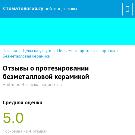
Стоматология
.су
рейтинг, отзывы
Главная
›
Цены на услуги
›
Несъемные протезы и коронки
›
Безметалловая керамика
›
Отзывы о протезировании
безметалловой керамикой
Найдено 4 отзыва пациентов
Средняя оценка
5.0
* основана на 4 отзывах