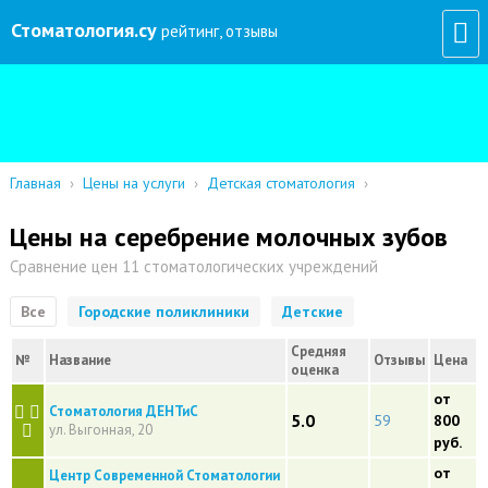
Стоматология
.су
рейтинг, отзывы
Главная
›
Цены на услуги
›
Детская стоматология
›
Цены на серебрение молочных зубов
Сравнение цен 11 стоматологических учреждений
Все
Городские поликлиники
Детские
Средняя
№
Название
Отзывы
Цена
оценка
от
Стоматология ДЕНТиС
5.0
59
800
ул. Выгонная, 20
руб.
от
Центр Современной Стоматологии