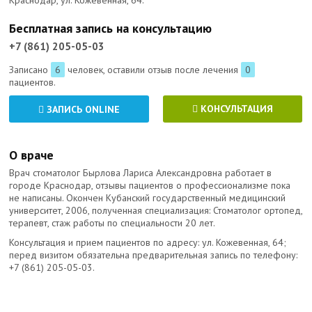
Краснодар, ул. Кожевенная, 64.
Бесплатная запись на консультацию
+7 (861) 205-05-03
Записано
6
человек, оставили отзыв после лечения
0
пациентов.
КОНСУЛЬТАЦИЯ
ЗАПИСЬ ONLINE
О враче
Врач стоматолог Бырлова Лариса Александровна работает в
городе Краснодар, отзывы пациентов о профессионализме пока
не написаны. Окончен Кубанский государственный медицинский
университет, 2006, полученная специализация: Стоматолог ортопед,
терапевт, стаж работы по специальности 20 лет.
Консультация и прием пациентов по адресу: ул. Кожевенная, 64;
перед визитом обязательна предварительная запись по телефону:
+7 (861) 205-05-03
.