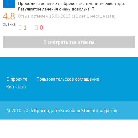
Проходила лечение на брекет-системе в течение года.
Результатом лечения очень довольна. П
4.8
Отзыв оставлен 15.06.2015 (11 лет 1 месяц назад)
оценка
1
0
смотреть все отзывы
О проекте
Пользовательское соглашение
Контакты
© 2010-2026 Краснодар «Krasnodar.Stomatologija.su»
.